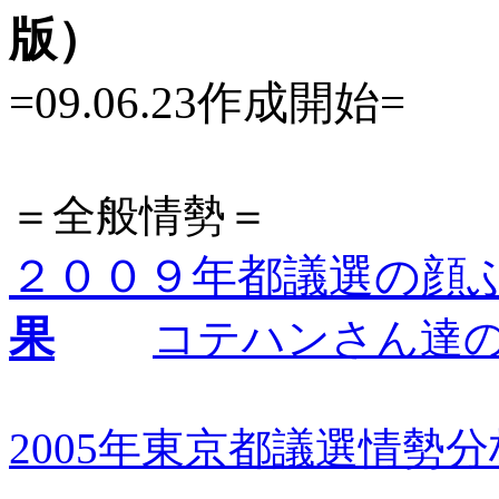
版）
=09.06.23作成開始=
＝全般情勢＝
２００９年都議選の顔
果
コテハンさん達
2005年東京都議選情勢