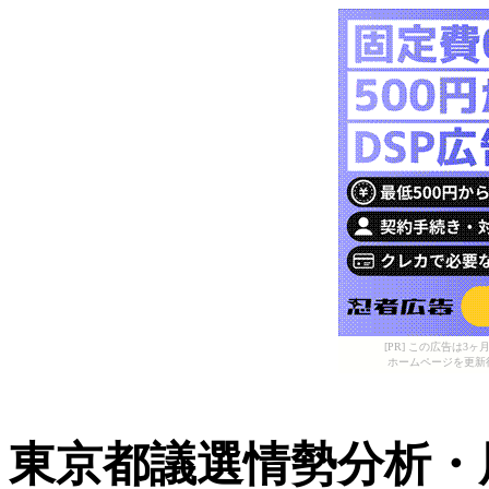
[PR] この広告は
ホームページを更新
東京都議選情勢分析・