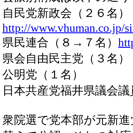
自民党新政会（２６名）
http://www.vhuman.co.jp/si
県民連合（８→７名）
ht
県会自由民主党（３名）
公明党（１名）
日本共産党福井県議会議
衆院選で党本部が元新進