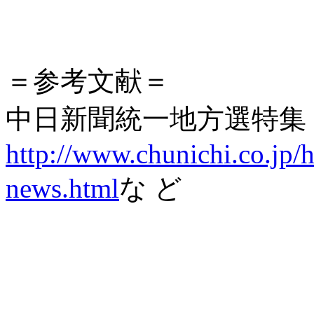
＝参考文献＝
中日新聞統一地方選特集
http://www.chunichi.co.jp/
news.html
な ど