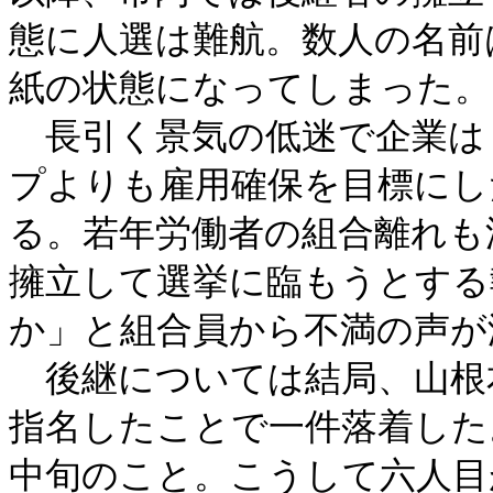
態に人選は難航。数人の名前
紙の状態になってしまった。
長引く景気の低迷で企業は
プよりも雇用確保を目標にし
る。若年労働者の組合離れも
擁立して選挙に臨もうとする
か」と組合員から不満の声が
後継については結局、山根
指名したことで一件落着した
中旬のこと。こうして六人目