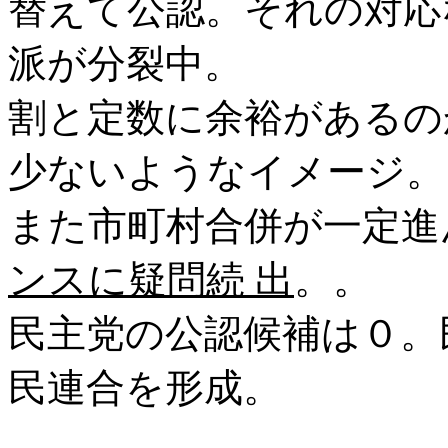
替えて公認。それの対応
派が分裂中。
割と定数に余裕があるの
少ないようなイメージ。
また市町村合併が一定進
ンスに疑問続 出
。。
民主党の公認候補は０。
民連合を形成。