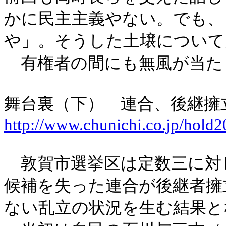
かに民主主義やない。でも、
や」。そうした土壌について
有権者の間にも無風が当た
舞台裏（下） 連合、後継擁
http://www.chunichi.co.jp/hold
敦賀市選挙区は定数三に対
候補を失った連合が後継者擁
ない乱立の状況を生む結果と