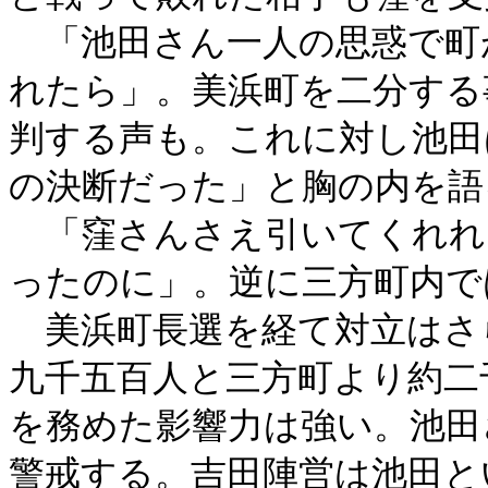
「池田さん一人の思惑で町
れたら」。美浜町を二分する
判する声も。これに対し池田
の決断だった」と胸の内を語
「窪さんさえ引いてくれれ
ったのに」。逆に三方町内で
美浜町長選を経て対立はさ
九千五百人と三方町より約二
を務めた影響力は強い。池田
警戒する。吉田陣営は池田と