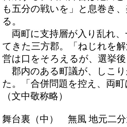
も五分の戦いを」と息巻き、
る。
両町に支持層が入り乱れ、一
てきた三方郡。「ねじれを解
営は口をそろえるが、選挙後
郡内のある町議が、しこり
た。「合併問題を控え、両
（文中敬称略）
舞台裏（中） 無風 地元二分