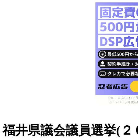
[PR] この広告は
ホームページを更新
福井県議会議員選挙(２