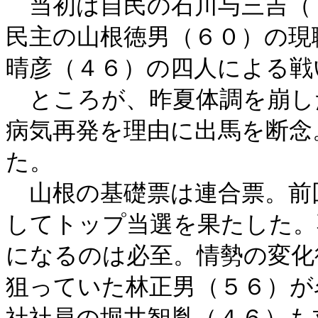
当初は自民の石川与三吉（
民主の山根徳男（６０）の現
晴彦（４６）の四人による戦
ところが、昨夏体調を崩し
病気再発を理由に出馬を断念
た。
山根の基礎票は連合票。前
してトップ当選を果たした。
になるのは必至。情勢の変化
狙っていた林正男（５６）が