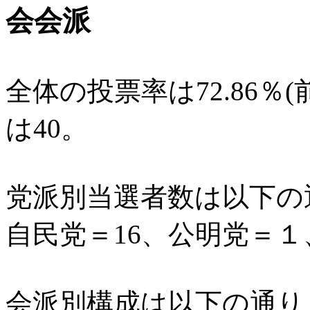
会会派
全体の投票率は72.86％(
は40。
党派別当選者数は以下の
自民党＝16、公明党＝１
会派別構成は以下の通り