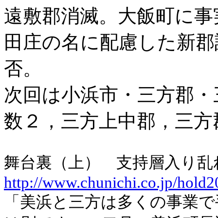
遠敷郡消滅。大飯町に事
田庄の名に配慮した新郡
否。
次回は小浜市・三方郡・
数２，三方上中郡，三方
舞台裏（上） 支持層入り乱
http://www.chunichi.co.jp/hold
「美浜と三方は多くの事業で