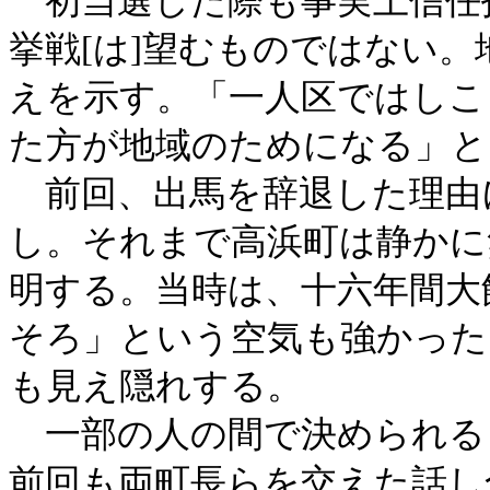
初当選した際も事実上信任
挙戦[は]望むものではない
えを示す。「一人区ではしこ
た方が地域のためになる」と
前回、出馬を辞退した理由
し。それまで高浜町は静かに
明する。当時は、十六年間大
そろ」という空気も強かった
も見え隠れする。
一部の人の間で決められる
前回も両町長らを交えた話し