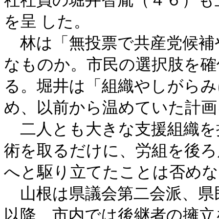
社社員の堀井智胤（４６）も
を呈 した。
林は「無投票で共産党候補
なものか。市民の選択肢を確
る。堀井は「組織やしがらみ
め、以前から温めていた計画
二人とも大きな支援組織を
術を取るだけに、労組を後ろ
へと駆り立てたことは否めな
山根は県議会第二会派、県
以降、市内では後継者の擁立