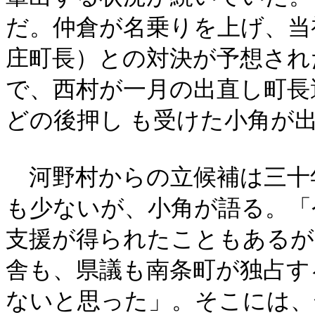
だ。仲倉が名乗りを上げ、当
庄町長）との対決が予想され
で、西村が一月の出直し町長
どの後押し も受けた小角が
河野村からの立候補は三十
も少ないが、小角が語る。「
支援が得られたこともあるが
舎も、県議も南条町が独占す
ないと思った」。そこには、