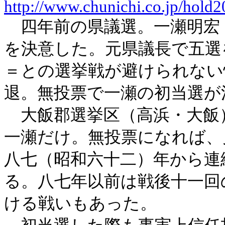
http://www.chunichi.co.jp/hold
四年前の県議選。一瀬明宏
を決意した。元県議長で五選
＝との選挙戦が避けられない
退。無投票で一瀬の初当選が
大飯郡選挙区（高浜・大飯
一瀬だけ。無投票になれば、
八七（昭和六十二）年から連
る。八七年以前は戦後十一回
ける戦いもあった。